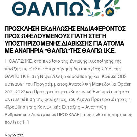
ΠΡΟΣΚΛΗΣΗ ΕΚΔΗΛΩΣΗΣ ΕΝΔΙΑΦΕΡΟΝΤΟΣ
ΠΡΟΣ ΩΦΕΛΟΥΜΕΝΟΥΣ ΓΙΑΤΗ ΣΤΕΓΗ
ΥΠΟΣΤΗΡΙΖΟΜΕΝΗΣ ΔΙΑΒΙΩΣΗΣ ΓΙΑ ΑΤΟΜΑ
ΜΕ ΑΝΑΠΗΡΙΑ “ΘΑΛΠΩ”ΤΗΣ ΘΑΛΠΩ Ι.Κ.Ε.
Η ΘΑΛΠΩ ΙΚΕ, στο πλαίσιο της ένταξης υλοποίησης της
πράξης με τίτλο: “Επιχορήγηση Λειτουργίας Σ.Υ.Δ. της
ΘΑΛΠΩ Ι.Κ.Ε. στη Νίψα Αλεξανδρούπολης και Κωδικό ΟΠΣ:
6019209” του Προγράμματος Ανατολική Μακεδονία Θράκη
2021-2027 και Προτεραιότητα «Κοινωνική Ενσωμάτωση και
αντιμετώπιση της φτώχειας, του Άξονα Προτεραιότητας 4
«Προώθηση της Κοινωνικής Ένταξης – Ανάπτυξη
Ανθρώπινου Δυναμικού» ΠΡΟΣΚΑΛΕΙ τους ενδιαφερόμενους
πολίτες […]
May 25, 2025