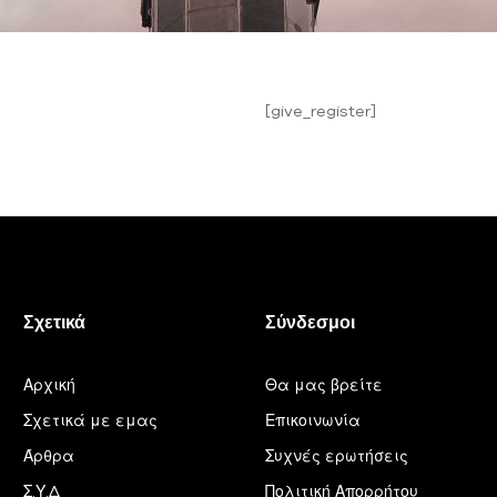
[give_register]
Σχετικά
Σύνδεσμοι
Αρχική
Θα μας βρείτε
Σχετικά με εμας
Επικοινωνία
Άρθρα
Συχνές ερωτήσεις
Σ.Υ.Δ
Πολιτική Απορρήτου