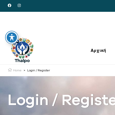
Αρχική
Home
>
Login / Register
Login / Regist